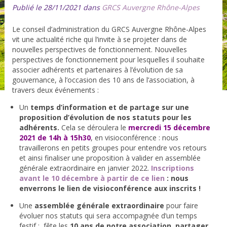
Publié le 28/11/2021 dans
GRCS Auvergne Rhône-Alpes
Le conseil d’administration du GRCS Auvergne Rhône-Alpes
vit une actualité riche qui l’invite à se projeter dans de
nouvelles perspectives de fonctionnement. Nouvelles
perspectives de fonctionnement pour lesquelles il souhaite
associer adhérents et partenaires à l’évolution de sa
gouvernance, à l’occasion des 10 ans de l’association, à
travers deux événements :
Un
temps d’information et de partage sur une
proposition d’évolution de nos statuts pour les
adhérents.
Cela se déroulera le
mercredi 15 décembre
2021 de 14h à 15h30
, en visioconférence : nous
travaillerons en petits groupes pour entendre vos retours
et ainsi finaliser une proposition à valider en assemblée
générale extraordinaire en janvier 2022.
Inscriptions
avant le 10 décembre à partir de ce lien
: nous
enverrons le lien de visioconférence aux inscrits !
Une
assemblée générale extraordinaire
pour faire
évoluer nos statuts qui sera accompagnée d’un temps
festif : fête les
10 ans de notre association, partager