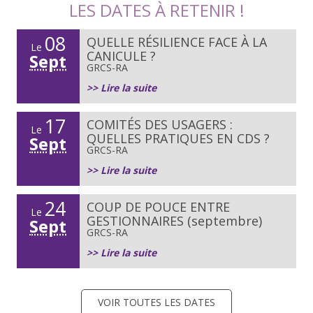
LES DATES À RETENIR !
08
QUELLE RÉSILIENCE FACE À LA
Le
CANICULE ?
Sept
GRCS-RA
>> Lire la suite
17
COMITÉS DES USAGERS :
Le
QUELLES PRATIQUES EN CDS ?
Sept
GRCS-RA
>> Lire la suite
24
COUP DE POUCE ENTRE
Le
GESTIONNAIRES (septembre)
Sept
GRCS-RA
>> Lire la suite
VOIR TOUTES LES DATES