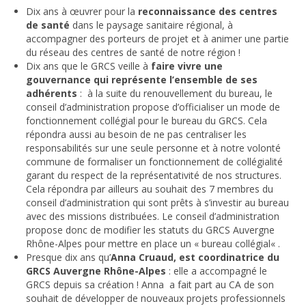
Dix ans à œuvrer pour la
reconnaissance des centres
de santé
dans le paysage sanitaire régional, à
accompagner des porteurs de projet et à animer une partie
du réseau des centres de santé de notre région !
Dix ans que le GRCS veille à
faire vivre une
gouvernance qui représente l’ensemble de ses
adhérents
: à la suite du renouvellement du bureau, le
conseil d’administration propose d’officialiser un mode de
fonctionnement collégial pour le bureau du GRCS. Cela
répondra aussi au besoin de ne pas centraliser les
responsabilités sur une seule personne et à notre volonté
commune de formaliser un fonctionnement de collégialité
garant du respect de la représentativité de nos structures.
Cela répondra par ailleurs au souhait des 7 membres du
conseil d’administration qui sont prêts à s’investir au bureau
avec des missions distribuées. Le conseil d’administration
propose donc de modifier les statuts du GRCS Auvergne
Rhône-Alpes pour mettre en place un «
bureau collégial
« .
Presque dix ans qu’
Anna Cruaud, est coordinatrice du
GRCS Auvergne Rhône-Alpes
: elle a accompagné le
GRCS depuis sa création ! Anna a fait part au CA de son
souhait de développer de nouveaux projets professionnels