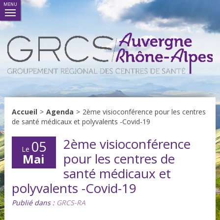
MENU
Accueil
>
Agenda
>
2ème visioconférence pour les centres
de santé médicaux et polyvalents -Covid-19
2ème visioconférence
05
Le
pour les centres de
Mai
santé médicaux et
polyvalents -Covid-19
Publié dans :
GRCS-RA