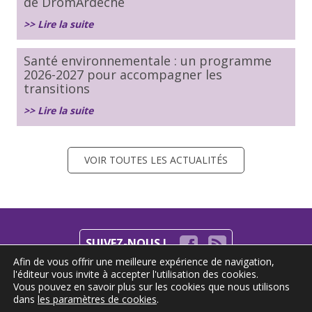
de DrômArdèche
>> Lire la suite
Santé environnementale : un programme
2026-2027 pour accompagner les
transitions
>> Lire la suite
VOIR TOUTES LES ACTUALITÉS
SUIVEZ-NOUS !
Afin de vous offrir une meilleure expérience de navigation,
l'éditeur vous invite à accepter l'utilisation des cookies.
S'INSCRIRE À LA NEWSLETTER
Vous pouvez en savoir plus sur les cookies que nous utilisons
dans
les paramètres de cookies
.