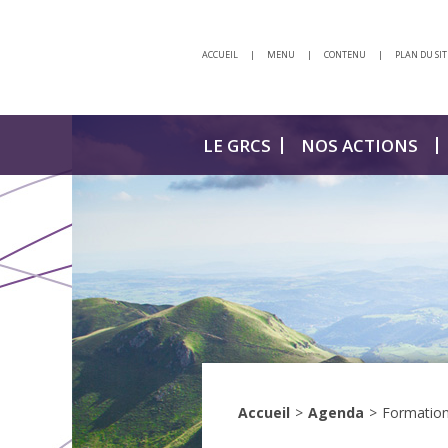
ACCUEIL
|
MENU
|
CONTENU
|
PLAN DU SIT
LE GRCS
NOS ACTIONS
Accueil
>
Agenda
>
Formation 