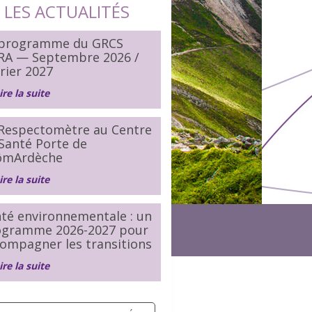
LES ACTUALITÉS
 programme du GRCS
RA — Septembre 2026 /
rier 2027
ire la suite
Respectomètre au Centre
Santé Porte de
ômArdèche
ire la suite
té environnementale : un
ogramme 2026-2027 pour
ompagner les transitions
ire la suite