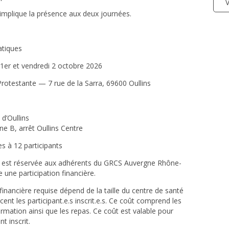
 implique la présence aux deux journées.
atiques
 1er et vendredi 2 octobre 2026
Protestante — 7 rue de la Sarra, 69600 Oullins
 d’Oullins
ne B, arrêt Oullins Centre
es à 12 participants
 est
réservée aux adhérents du GRCS Auvergne Rhône-
 une participation financière.
 financière requise dépend de la taille du centre de santé
cent les participant.e.s inscrit.e.s. Ce coût comprend les
rmation ainsi que les repas. Ce coût est valable pour
t inscrit.