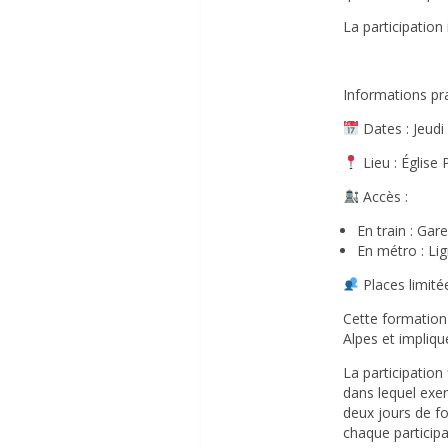
La participation
Informations pr
Dates
: Jeudi
Lieu
: Église 
Accès
:
En train : Gare
En métro : Lig
Places limité
Cette formation
Alpes
et implique
La participation
dans lequel exer
deux jours de fo
chaque participan