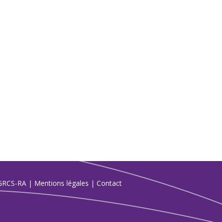
GRCS-RA
|
Mentions légales
|
Contact