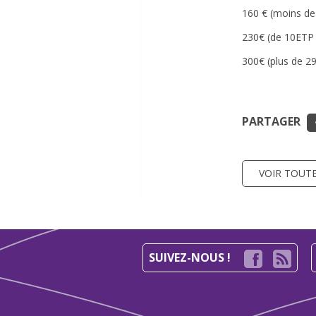
160 € (moins de
230€ (de 10ETP 
300€ (plus de 2
PARTAGER
VOIR TOUTE
SUIVEZ-NOUS !