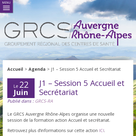
MENU
Accueil
>
Agenda
>
J1 – Session 5 Accueil et Secrétariat
J1 – Session 5 Accueil et
22
Le
Secrétariat
Juin
Publié dans :
GRCS-RA
Le GRCS Auvergne Rhône-Alpes organise une nouvelle
session de la formation action Accueil et secrétariat.
Retrouvez plus d’informations sur cette action
ICI
.